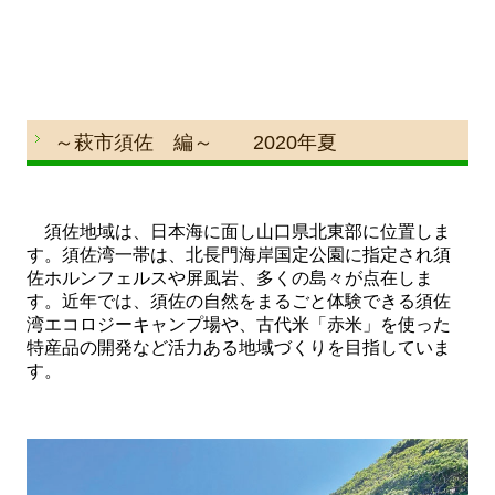
～萩市須佐 編～ 2020年夏
須佐地域は、日本海に面し山口県北東部に位置しま
す。須佐湾一帯は、北長門海岸国定公園に指定され須
佐ホルンフェルスや屏風岩、多くの島々が点在しま
す。近年では、須佐の自然をまるごと体験できる須佐
湾エコロジーキャンプ場や、古代米「赤米」を使った
特産品の開発など活力ある地域づくりを目指していま
す。