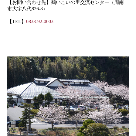
【お問い合わせ先】鶴いこいの里交流センター（周南
市大字八代
826-8
）
【
TEL
】
0833-92-0003