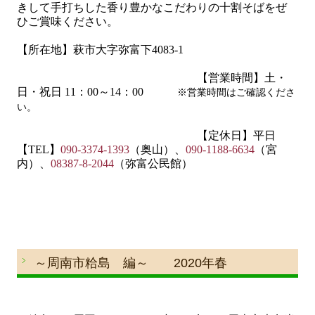
きして手打ちした香り豊かなこだわりの十割そばをぜ
ひご賞味ください。
【所在地】萩市大字弥富下
4083-1
【営業時間】土・
日・祝日
11
：
00
～
14
：
00
※営業時間はご確認くださ
い。
【定休日】平日
【
TEL
】
090-3374-1393
（奥山）、
090-1188-6634
（宮
内）、
08387-8-2044
（弥富公民館）
～周南市粭島 編～ 2020年春