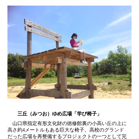
三丘（みつお）ゆめ広場「学び椅子」
山口県指定有形文化財の徳修館裏の小高い丘の上に
高さ約
4
メートルもある巨大な椅子。高校のグランド
だった広場を再整備するプロジェクトの一つとして完