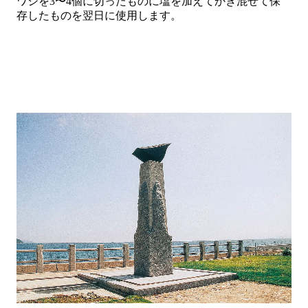
ワシを
3
〜
4
個に切ったものに塩を加えてかき混ぜて保
存したものを翌日に使用します。