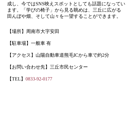
成し、今では
SNS
映えスポットとしても話題になってい
ます。「学びの椅子」から見る眺めは、三丘に広がる
田んぼや畑、そして山々を一望することができます。
【場所】周南市大字安田
【駐車場】一般車 有
【アクセス】山陽自動車道熊毛
IC
から車で約
2
分
【お問い合わせ先】三丘市民センター
【
TEL
】
0833-92-0177