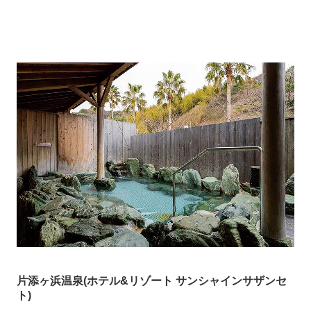
片添ヶ浜温泉
(
ホテル
&
リゾート サンシャインサザンセ
ト
)