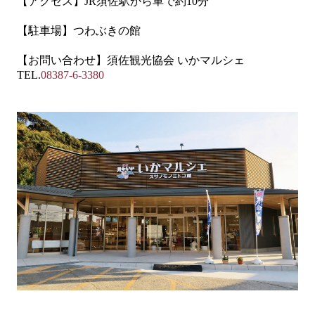
【アクセス】
JR
須佐駅から車で約
10
分
【駐車場】つわぶきの館
【お問い合わせ】須佐観光協会 いかマルシェ
TEL.
08387-6-3380