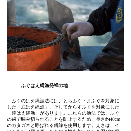
ふぐはえ縄漁発祥の地
ふぐのはえ縄漁法には、とらふぐ・まふぐを対象に
した「底はえ縄漁」、そしてからすふぐを対象にした
「浮はえ縄漁」があります。これらの漁法では、ふぐ
の歯で噛み切られることを防止するため、長さ約
40cm
のカタガネと呼ばれる鋼線を使用します。えさは、イ