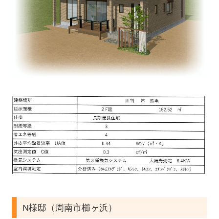
N様邸（周南市櫛ヶ浜）