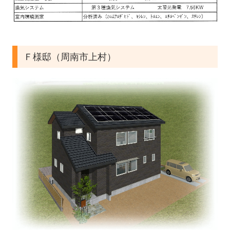
Ｆ様邸（周南市上村）