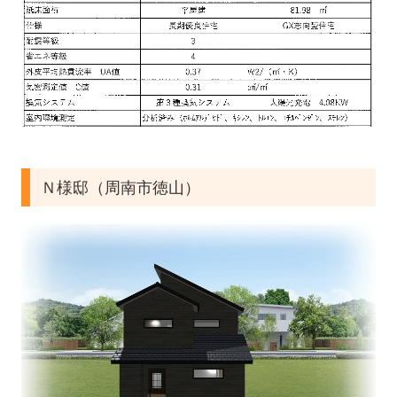
Ｎ様邸（周南市徳山）