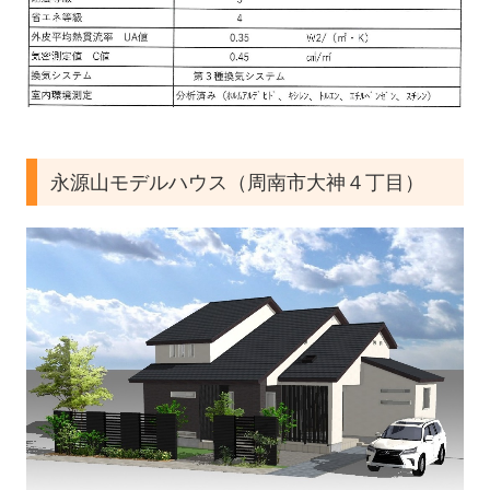
永源山モデルハウス（周南市大神４丁目）