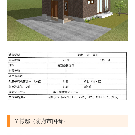
Ｙ様邸（防府市国衙）