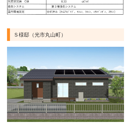
Ｓ様邸（光市丸山町）