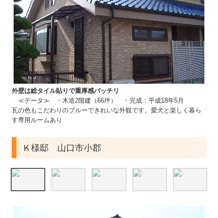
外壁は総タイル貼りで重厚感バッチリ
≪データ≫ ・木造2階建（66坪） ・完成：平成18年5月
瓦の色もこだわりのブルーできれいな外観です。愛犬と楽しく暮ら
す専用ルームあり
Ｋ様邸 山口市小郡