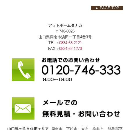
▲ PAGE TOP
アットホームタナカ
〒746-0026
山口県周南市浜田一丁目4番3号
TEL：
0834-63-2121
FAX：
0834-62-1270
山口県の注文住宅エリア
周南市 下松市 光市 柳井市 熊毛郡平