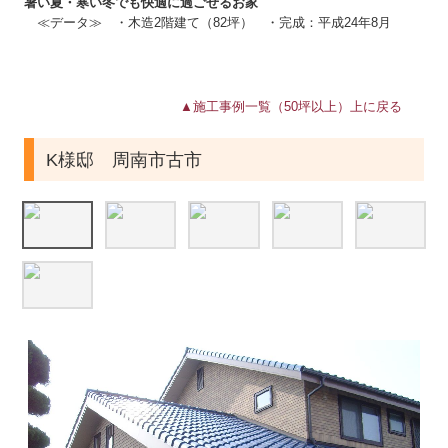
暑い夏・寒い冬でも快適に過ごせるお家
≪データ≫ ・木造2階建て（82坪） ・完成：平成24年8月
▲施工事例一覧（50坪以上）上に戻る
K様邸 周南市古市